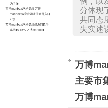
例，以
为了保
分体现
万博manbext网站登录 万博
manbext体育官网注册账号入口
共同态
2.双
万博manbext网站登录娱乐网换手
失实述说
率为10.15%-万博manbext
万博ma
主要市集
万博ma