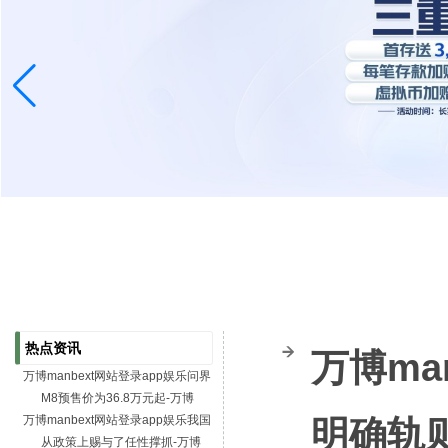
热点资讯
万博ma
万博manbext网站登录app娱乐问界
M8预售价为36.8万元起-万博
万博manbext网站登录app娱乐我国
明确轨则
从政策上赐与了任性撑抓-万博