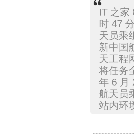
IT 之家
时 47
天员乘
新中国
天工程网
将任务全
年 6 
航天员
站内环境