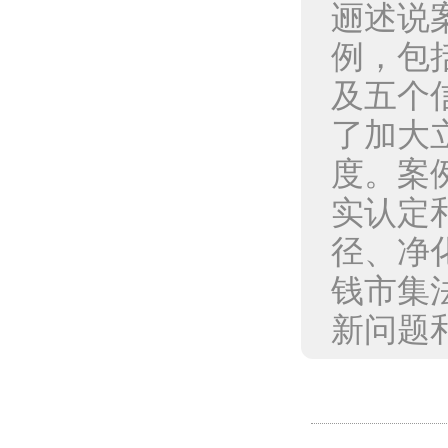
逦述说
例，包
及五个
了加大
度。案
实认定
径、净
钱市集
新问题和