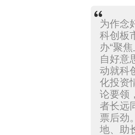
为作念
科创板
办“聚
自好意
动就科
化投资
论要领
者长远
票后劲
地、助