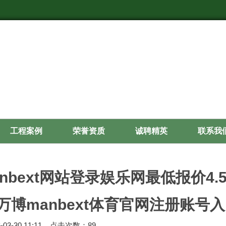
工程案例
荣誉资质
诚聘精英
联系我
nbext网站登录娱乐网最低报价4.50
万博manbext体育官网注册账号
03-30 11:11 点击次数：89