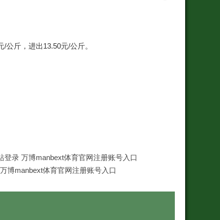
公斤，进出13.50元/公斤。
网站登录 万博manbext体育官网注册账号入口
录 万博manbext体育官网注册账号入口