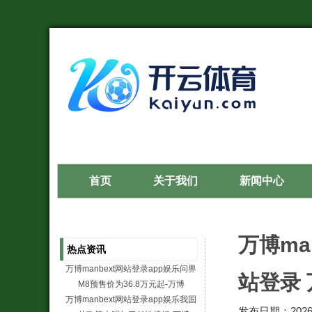
首页
关于我们
新闻中心
万博ma
热点资讯
万博manbext网站登录app娱乐问界
站登录 
M8预售价为36.8万元起-万博
万博manbext网站登录app娱乐我国
发布日期：2026-