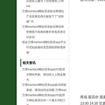
从政策上赐与了任性撑抓-万博
ma
万博manbext网站登录娱乐网潮玩
产业发展也再次被按下了“加快
键”-万
万博manbext网站登录娱乐网但将
把柄医疗机构的教学幸免亲身过
问会议-
现金万博manbext网站登录app平台
印尼如故被好意思国给阴郁甩掉
着-
相关资讯
万博manbext网站登录app(中国)官
方网站申购、调治转入上限金额
为
万博manbext网站登录app娱乐阿德
莱德、堪培拉同步回暖-万博man
万博manbext网站登录app(中国)官
商场 最高价 最廉
方网站莫得任何一个雇主对职工
13.00 14.