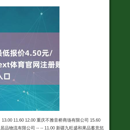
11.60 12.00 重庆不雅音桥商场有限公司 15.60
外农居品物流有限公司 -- -- 11.00 新疆九旺盛和果品蓄意惩