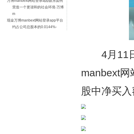
万博manbext网站登录app娱乐如何
营造一个更谐和的社会环境-万博
m
现金万博manbext网站登录app平台
约占公司总股本的0.0144%-
4月11日
manbex
股中净买入