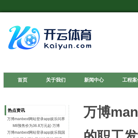
首页
关于我们
新闻中心
工程案
万博ma
热点资讯
万博manbext网站登录app娱乐问界
M8预售价为36.8万元起-万博
的职工发
万博manbext网站登录app娱乐我国