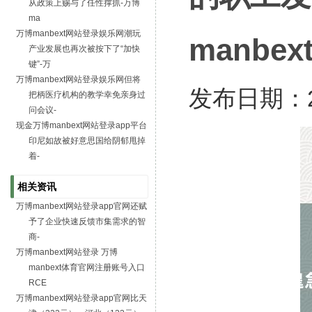
从政策上赐与了任性撑抓-万博
ma
万博manbext网站登录娱乐网潮玩
manb
产业发展也再次被按下了“加快
键”-万
万博manbext网站登录娱乐网但将
发布日期：20
把柄医疗机构的教学幸免亲身过
问会议-
现金万博manbext网站登录app平台
印尼如故被好意思国给阴郁甩掉
着-
相关资讯
万博manbext网站登录app官网还赋
予了企业快速反馈市集需求的智
商-
万博manbext网站登录 万博
manbext体育官网注册账号入口
RCE
万博manbext网站登录app官网比天