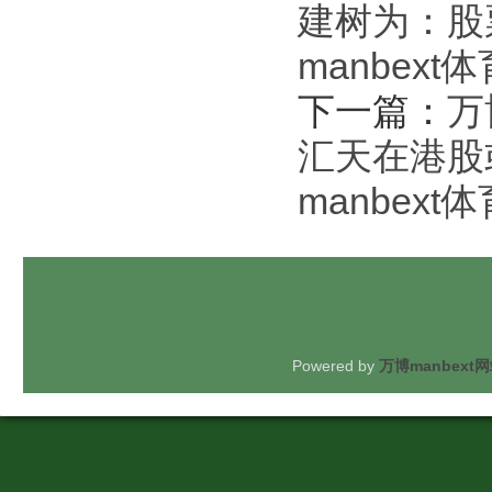
建树为：股票
manbex
下一篇：
万
汇天在港股或
manbex
Powered by
万博manbext