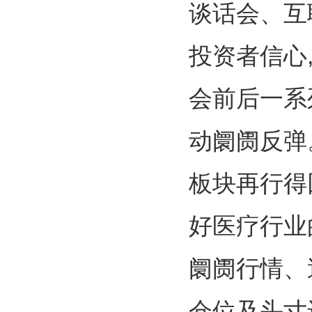
谈话会、互
投资者信心
会前后一系
动阛阓反弹
板块再行得
好医疗行业
阛阓行情、
仓位及头寸