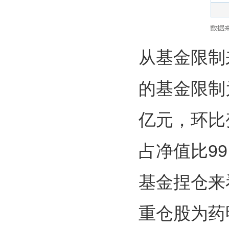
从基金限制
的基金限制为
亿元，环比
占净值比99
基金捏仓来
重仓股为药明