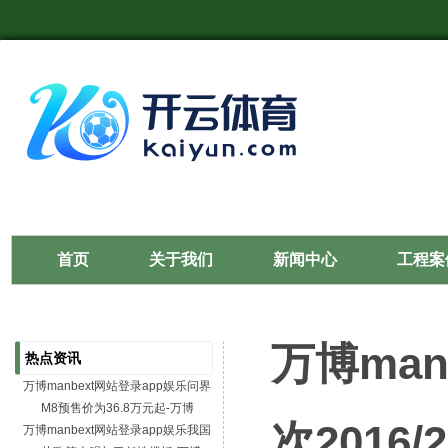
首页
关于我们
新闻中心
工程案
万博ma
热点资讯
万博manbext网站登录app娱乐问界
M8预售价为36.8万元起-万博
次2016
万博manbext网站登录app娱乐我国