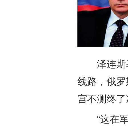
泽连斯基
线路，俄罗
宫不测终了
“这在军事