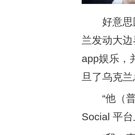
好意思国
兰发动大边界
app娱乐
旦了乌克兰
“他（普京
Social