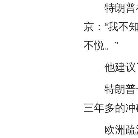
特朗普在
京：“我不
不悦。”
他建议了
特朗普一
三年多的冲
欧洲疏浚