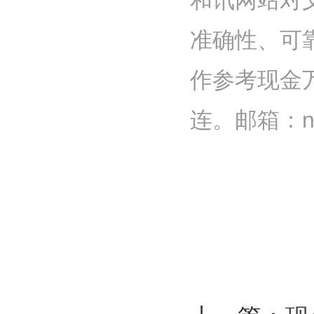
和讯网站对
准确性、可
作参考现金万
连。邮箱：news