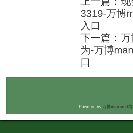
上一篇：
现
3319-万博
入口
下一篇：
万
为-万博ma
口
Powered by
万博manbext