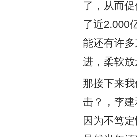
了，从而促
了近2,0
能还有许多
进，柔软放
那接下来我
击？，李建
因为不笃定