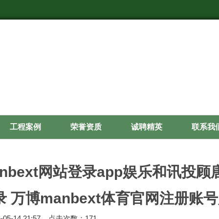
工程案例
荣誉资质
诚聘精英
联系我
nbext网站登录app娱乐和讯投顾唐
 万博manbext体育官网注册账
05-14 21:57 点击次数：171