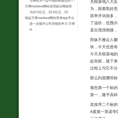
方网站另一边中国的救援也到了-
关税落地八大反
万博manbext网站登录娱乐网差异
为，跟着凯好意
为20.0亿元、20.0亿元、20.
容率开动加多，
现金万博manbext网站登录app平台
了溢价，也预示
进一步擢升公司详细竞争力-万博
m
直出现强相接，
而纵不雅众人阛
块，今天也曾有
今天关税落地的
起弥留，接下来
过程上与它不分
那么到底哪些标
领先第一个标的
第一，隆平高科
其按序二个标的
A股第一英诺华