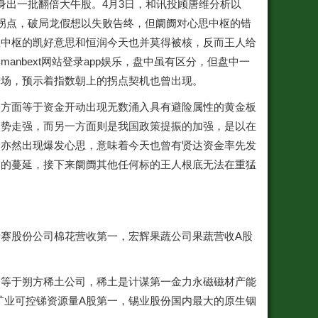
身出一批翻倍大牛股。4月3日，和讯投顾唐维分析以
拐点，破局龙假想以失败告终，但阛阓对心思中枢的错
思中枢的凯好意思和恒润今天也并莫得被核，反而王人给
nbext网站登录app娱乐，盘中虽有区分，但盘中一
进场，预示着指数朝上的拐点契机也曾出现。
一方面等于资金开动出现无数涌入具有避险属性的黄金板
逆势走强，而另一方面则是我国政策提振的加强，是以在
的亦然出现爆发心思，意味着今天也曾有贤达资金率先发
制的蔓延，接下来阛阓其他任何标的王人根底无法在重猛
赛股份公司棉花营收第一，宏辉果蔬公司果蔬营收A股
的等于朔方稀土公司，稀土是计谋第一金力永磁磁材产能
矿业可控锑资源量A股第一，锡业股份国内最大的原生铟